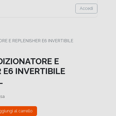
Accedi
RE E REPLENISHER E6 INVERTIBILE
DIZIONATORE E
 E6 INVERTIBILE
L
usa
giungi al carrello