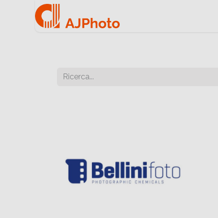
Home
Negozio onlin