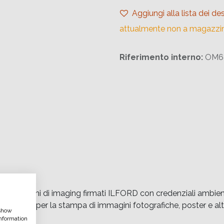
Aggiungi alla lista dei des
attualmente non a magazzi
Riferimento interno:
OM6
prestazioni di imaging firmati ILFORD con credenziali ambient
È adatto per la stampa di immagini fotografiche, poster e altr
 show
nformation