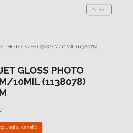
Accedi
S PHOTO PAPER 250GSM/10MIL (1138078)
JET GLOSS PHOTO
M/10MIL (1138078)
0M
sa
giungi al carrello