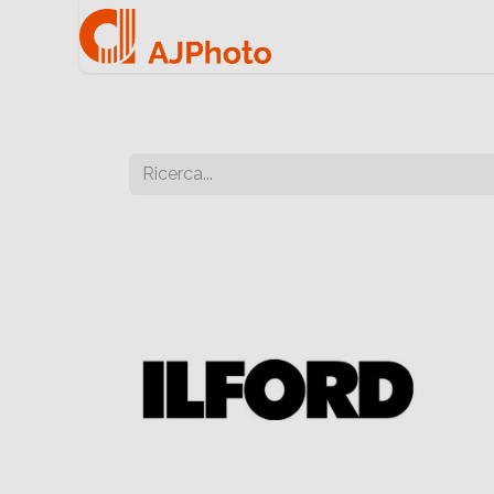
Home
Negozio onlin