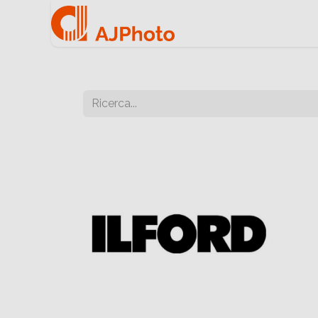
Home
Negozio onlin