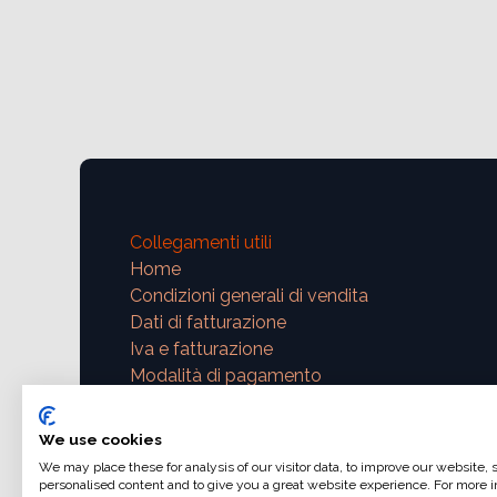
Collegamenti utili
Home
Condizioni generali di vendita
Dati di fatturazione
Iva e fatturazione
Modalità di pagamento
Contattaci
We use cookies
We may place these for analysis of our visitor data, to improve our website,
support@ajphoto.eu
personalised content and to give you a great website experience. For more i