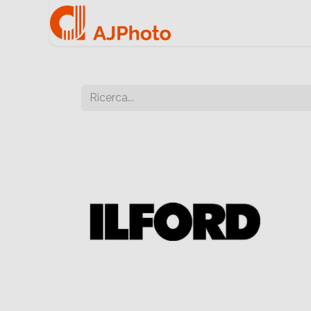
Home
Negozio onlin