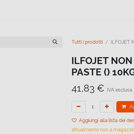
e
Contattaci
Help
Contattaci
Tutti i prodotti
ILFOJET 
ILFOJET NO
PASTE () 10K
41,83
€
IVA esclusa
Ag
Aggiungi alla lista dei des
attualmente non a magazzi