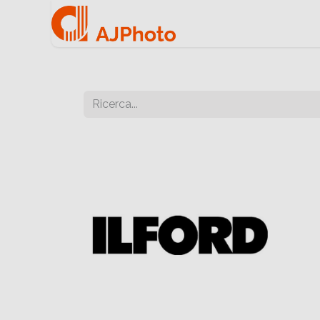
Home
Negozio onlin