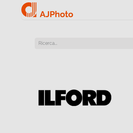
Home
Negozio onlin