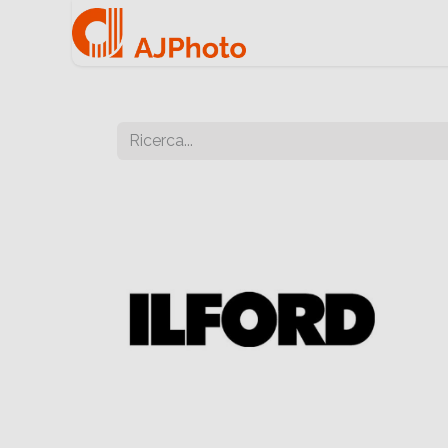
Home
Negozio onlin