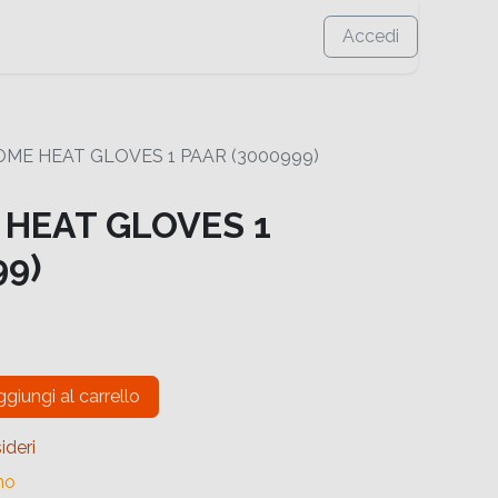
Accedi
ME HEAT GLOVES 1 PAAR (3000999)
HEAT GLOVES 1
99)
giungi al carrello
ideri
no