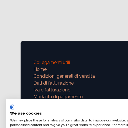
Collegamenti utili
Home
Condizioni generali di vendita
Dati di fatturazione
Iva e fatturazione
Modalità di pagamento
Contattaci
We use cookies
We may place these for analysis of our visitor data, to improve our website,
support@ajphoto.eu
personalised content and to give you a great website experience. For more i