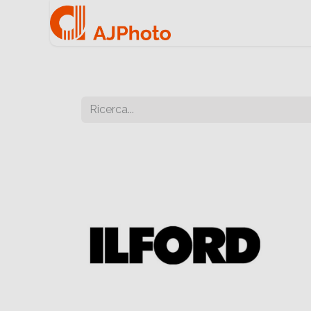
Home
Negozio onlin