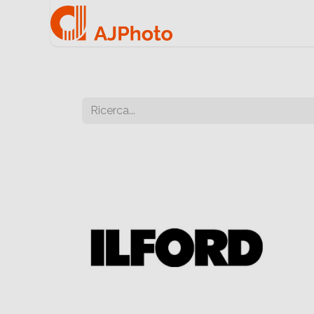
Home
Negozio onlin