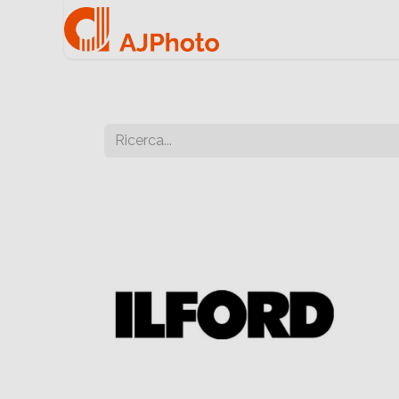
Home
Negozio onlin