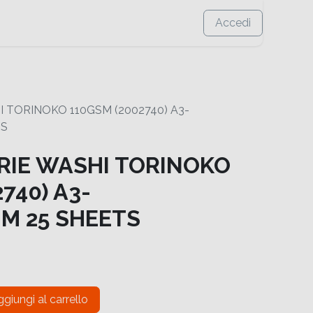
Accedi
 TORINOKO 110GSM (2002740) A3-
TS
RIE WASHI TORINOKO
740) A3-
M 25 SHEETS
giungi al carrello