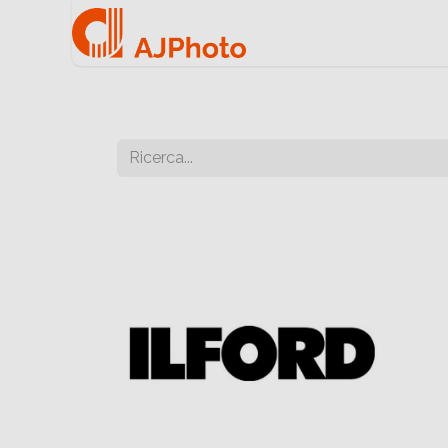
Home
Negozio onlin