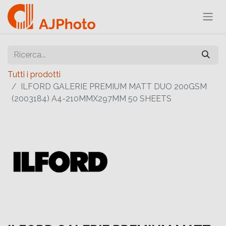
Tutti i prodotti
ILFORD GALERIE PREMIUM MATT DUO 200GSM
(2003184) A4-210MMX297MM 50 SHEETS