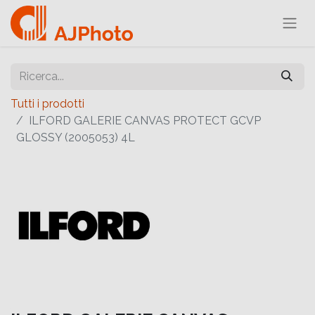
Tutti i prodotti
ILFORD GALERIE CANVAS PROTECT GCVP
GLOSSY (2005053) 4L