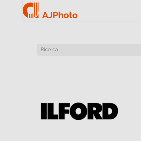
Home
Negozio onlin