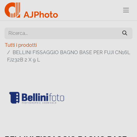
Tutti i prodotti
BELLINI FISSAGGIO BAGNO BASE PER FUJI CN16L
FJ232B 2 X 9 L