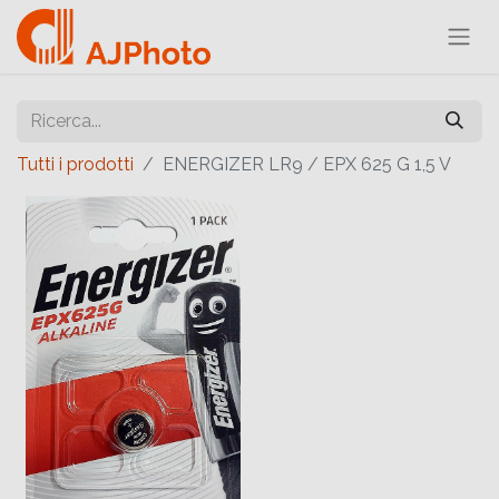
Tutti i prodotti
ENERGIZER LR9 / EPX 625 G 1,5 V