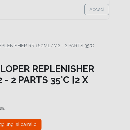
Accedi
PLENISHER RR 160ML/M2 - 2 PARTS 35°C
ELOPER REPLENISHER
- 2 PARTS 35°C [2 X
usa
giungi al carrello