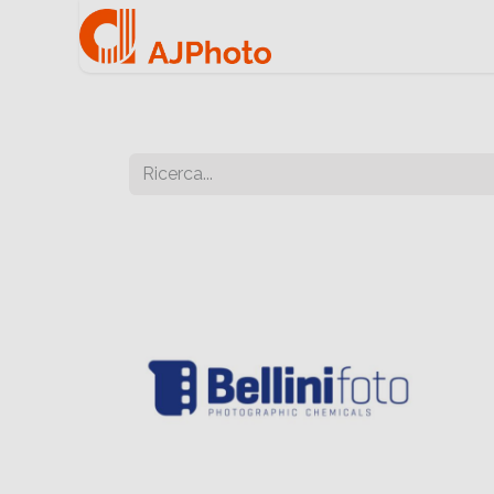
Home
Negozio onlin