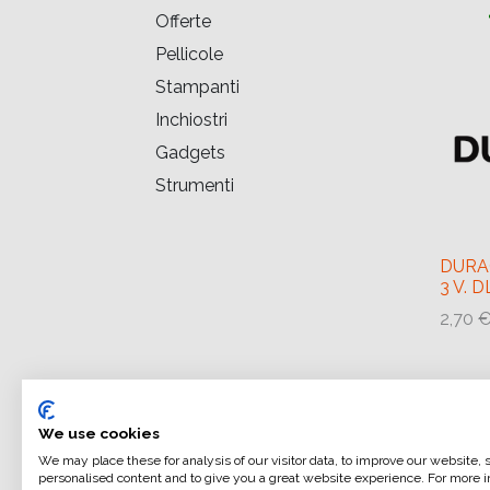
Offerte
Pellicole
Stampanti
Inchiostri
Gadgets
Strumenti
DURA
3 V. D
2,70
We use cookies
We may place these for analysis of our visitor data, to improve our website,
personalised content and to give you a great website experience. For more i