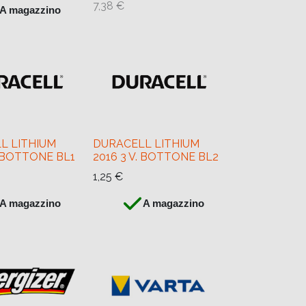
7,38
€
A magazzino
L LITHIUM
DURACELL LITHIUM
. BOTTONE BL1
2016 3 V. BOTTONE BL2
1,25
€
A magazzino
A magazzino