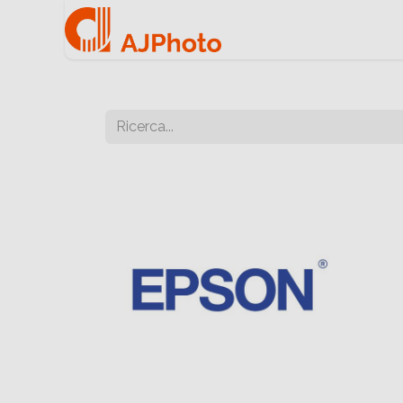
Home
Negozio onlin