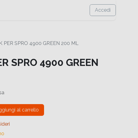
Accedi
K PER SPRO 4900 GREEN 200 ML
ER SPRO 4900 GREEN
sa
giungi al carrello
ideri
no