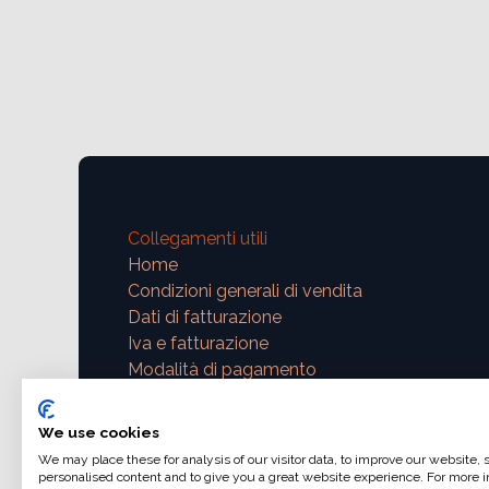
Collegamenti utili
Home
Condizioni generali di vendita
Dati di fatturazione
Iva e fatturazione
Modalità di pagamento
Contattaci
We use cookies
We may place these for analysis of our visitor data, to improve our website,
support@ajphoto.eu
personalised content and to give you a great website experience. For more i