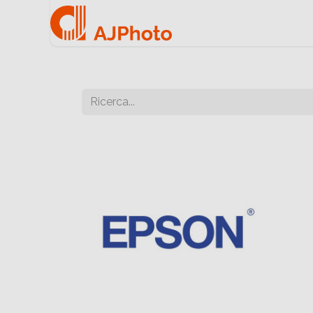
Home
Negozio onlin