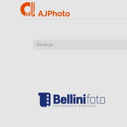
Home
Negozio onlin