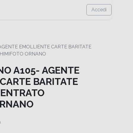
Accedi
- AGENTE EMOLLIENTE CARTE BARITATE
CHIMIFOTO ORNANO
ANO A105- AGENTE
CARTE BARITATE
CENTRATO
ORNANO
a