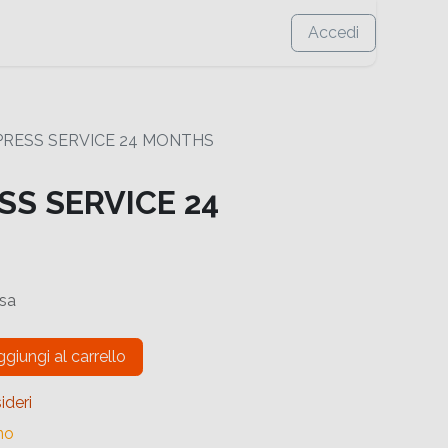
Accedi
XPRESS SERVICE 24 MONTHS
SS SERVICE 24
usa
giungi al carrello
ideri
no