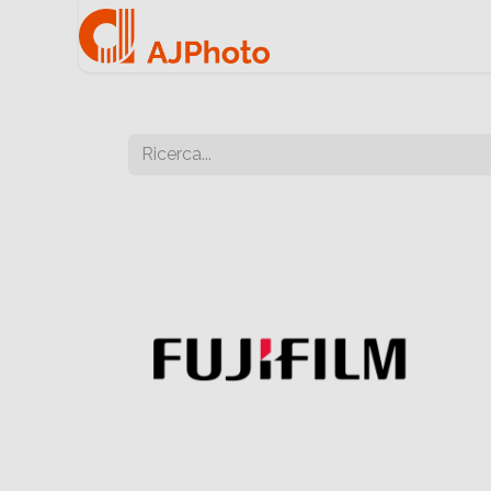
Home
Negozio onlin