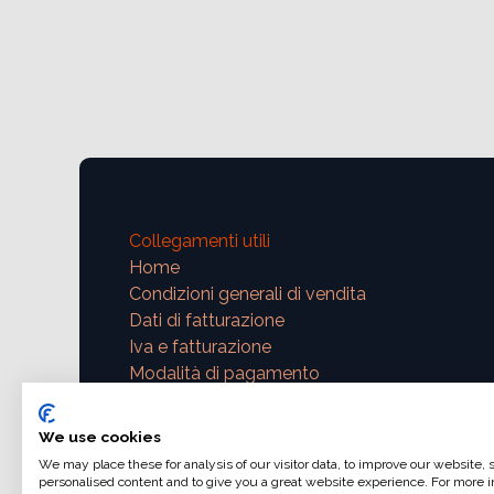
Collegamenti utili
Home
Condizioni generali di vendita
Dati di fatturazione
Iva e fatturazione
Modalità di pagamento
Contattaci
We use cookies
We may place these for analysis of our visitor data, to improve our website,
support@ajphoto.eu
personalised content and to give you a great website experience. For more i