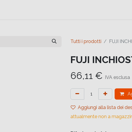
e
Contattaci
Help
Contattaci
Tutti i prodotti
FUJI INC
FUJI INCHIO
66,11
€
IVA esclusa
Ag
Aggiungi alla lista dei des
attualmente non a magazzi