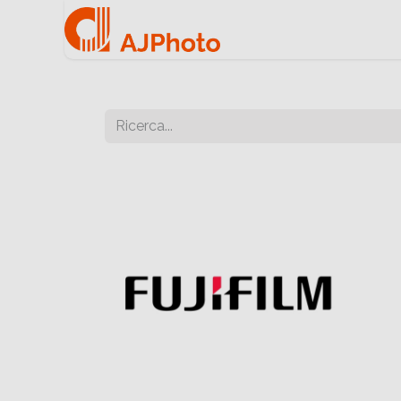
Home
Negozio onlin