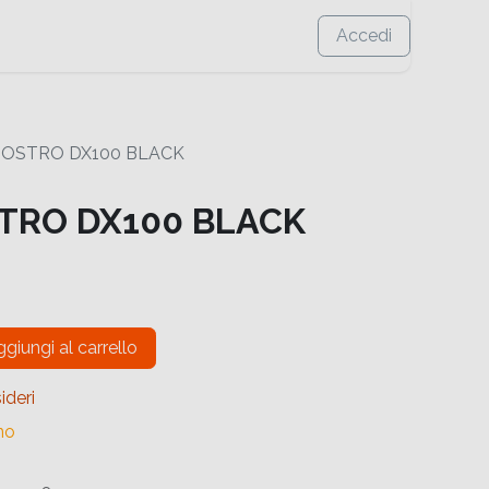
Accedi
HIOSTRO DX100 BLACK
STRO DX100 BLACK
giungi al carrello
ideri
no