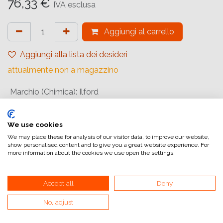
76,33
€
IVA esclusa
Aggiungi al carrello
Aggiungi alla lista dei desideri
attualmente non a magazzino
Marchio (Chimica)
:
Ilford
Chimica (Tipologia)
:
Fissaggio
Confezione
:
Single Package
We use cookies
We may place these for analysis of our visitor data, to improve our website,
Quantità (Chimica)
:
5 Litre
show personalised content and to give you a great website experience. For
more information about the cookies we use open the settings.
Stato
:
Liquido
Accept all
Deny
Riferimento interno:
1984565
No, adjust