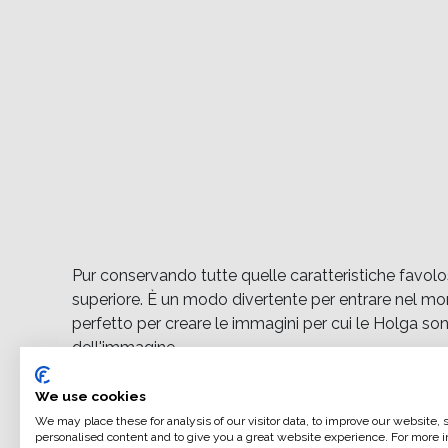
Pur conservando tutte quelle caratteristiche favol
superiore. È un modo divertente per entrare nel mon
perfetto per creare le immagini per cui le Holga s
dell'immagine.
We use cookies
We may place these for analysis of our visitor data, to improve our website,
personalised content and to give you a great website experience. For more i