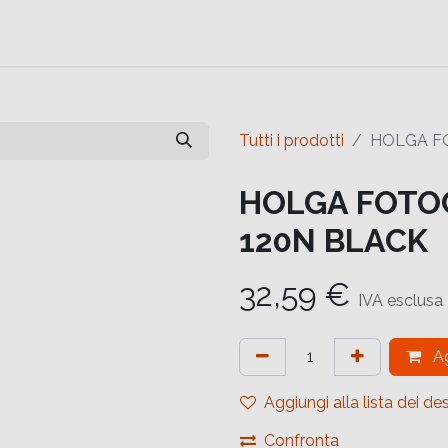
e
Contattaci
Help
Contattaci
Tutti i prodotti
HOLGA F
HOLGA FOTO
120N BLACK
32,59
€
IVA esclusa
Ag
Aggiungi alla lista dei des
Confronta