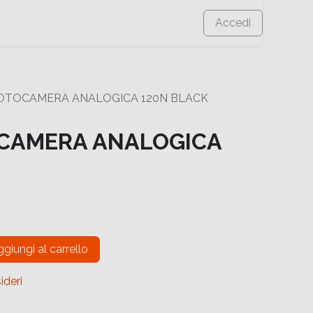
Accedi
OTOCAMERA ANALOGICA 120N BLACK
CAMERA ANALOGICA
giungi al carrello
ideri