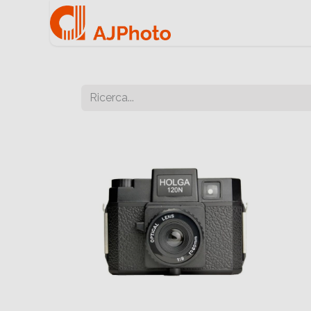
Home
Negozio onlin