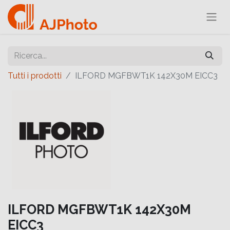
Tutti i prodotti
ILFORD MGFBWT1K 142X30M EICC3
ILFORD MGFBWT1K 142X30M
EICC3