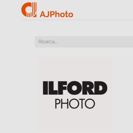
Home
Negozio onlin