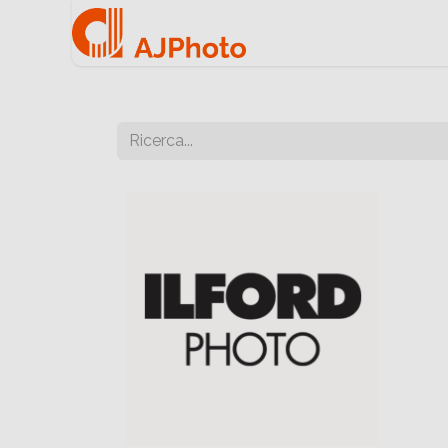
Home
Negozio onlin