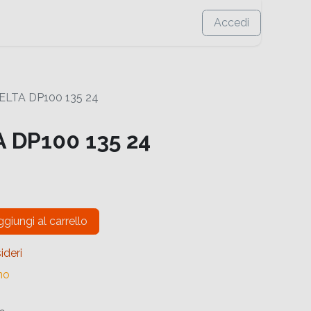
Accedi
ELTA DP100 135 24
 DP100 135 24
giungi al carrello
ideri
no