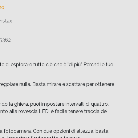
no
Instax
5362
i esplorare tutto ciò che è "di più". Perché le tue
egolare nulla. Basta mirare e scattare per ottenere
o la ghiera, puoi impostare intervalli di quattro,
nto alla rovescia LED, è facile tenere traccia dei
a fotocamera. Con due opzioni di altezza, basta