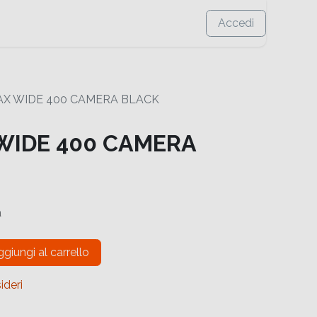
Accedi
TAX WIDE 400 CAMERA BLACK
 WIDE 400 CAMERA
a
giungi al carrello
ideri