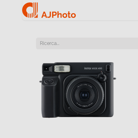
Home
Negozio onlin