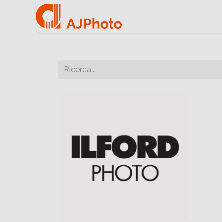
Home
Negozio onlin