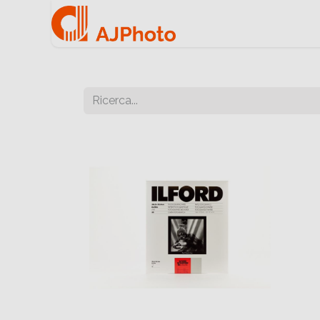
Home
Negozio onlin