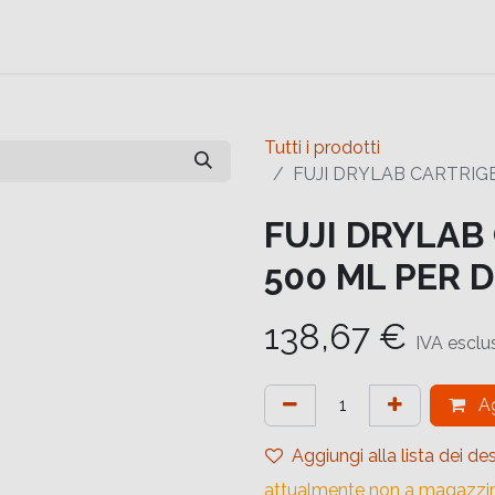
e
Contattaci
Help
Contattaci
Tutti i prodotti
FUJI DRYLAB CARTRIGE
FUJI DRYLAB
500 ML PER 
138,67
€
IVA esclu
Ag
Aggiungi alla lista dei des
attualmente non a magazzi