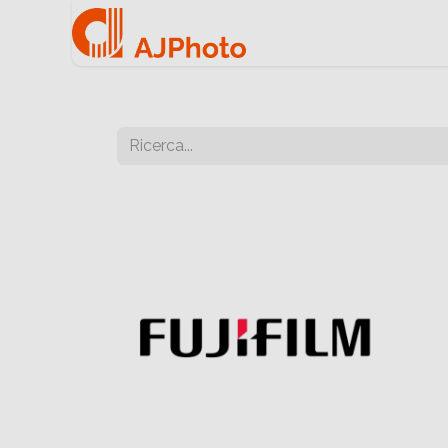
Home
Negozio onlin