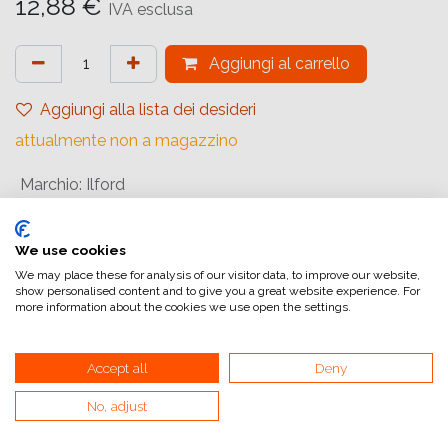
12,88
€
IVA esclusa
Aggiungi al carrello
Aggiungi alla lista dei desideri
attualmente non a magazzino
Marchio
:
Ilford
Formato Pellicola
:
135
Lunghezza Pellicola (35mm)
:
135/36
We use cookies
We may place these for analysis of our visitor data, to improve our website,
Tipologia di Pellicola
:
Negativo Bianco e Nero
show personalised content and to give you a great website experience. For
more information about the cookies we use open the settings.
Sensibilità Pellicola
:
ISO 400/27°
Accept all
Deny
Riferimento interno:
1574577
No, adjust