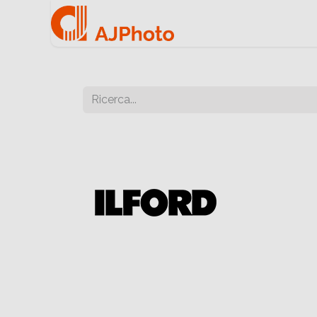
Home
Negozio onlin