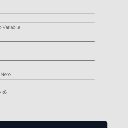
 Variabile
m
 Nero
738