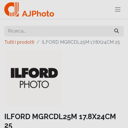
Tutti i prodotti
ILFORD MGRCDL25M 17.8X24CM 25
ILFORD MGRCDL25M 17.8X24CM
25