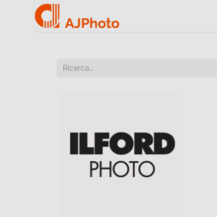
Home
Negozio onlin