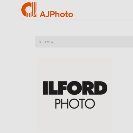
Home
Negozio onlin