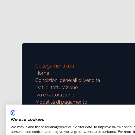
Collegamenti utili
Home
Condizioni generali di vendita
Dati di fatturazione
Iva e fatturazione
Modalità di pagamento
Contattaci
We use cookies
We may place these for analysis of our visitor data, to improve our website,
support@ajphoto.eu
personalised content and to give you a great website experience. For more i