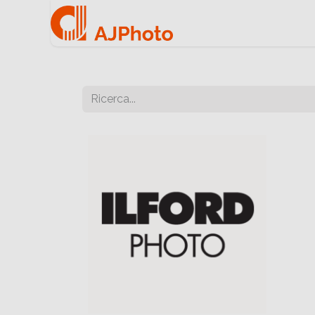
Home
Negozio onlin