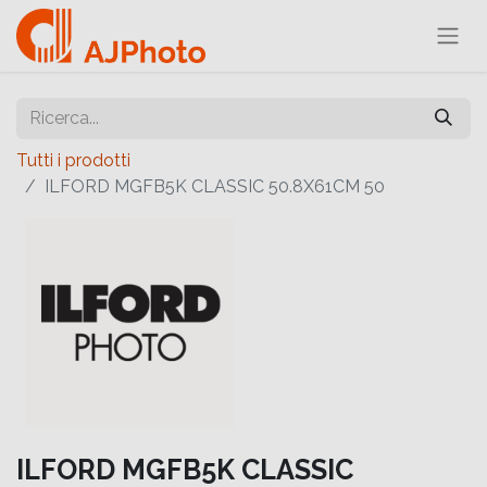
Tutti i prodotti
ILFORD MGFB5K CLASSIC 50.8X61CM 50
ILFORD MGFB5K CLASSIC