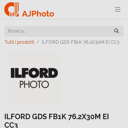
Tutti i prodotti
ILFORD GDS FB1K 76.2X30M EI CC3
ILFORD GDS FB1K 76.2X30M EI
CC3