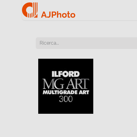
Home
Negozio onlin