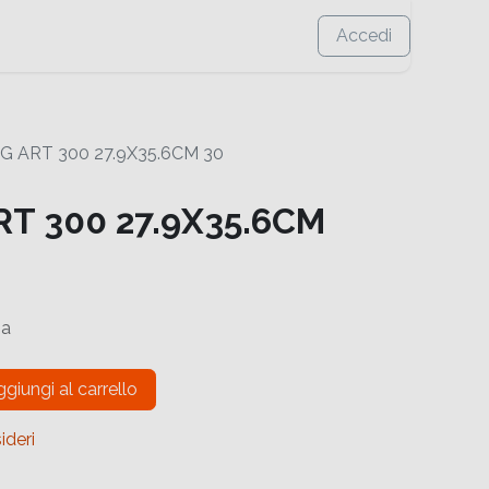
Accedi
G ART 300 27.9X35.6CM 30
RT 300 27.9X35.6CM
sa
giungi al carrello
ideri