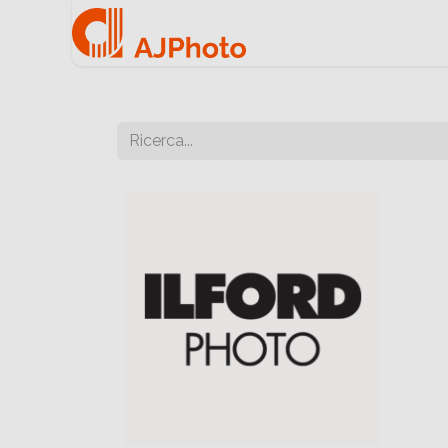
Home
Negozio onlin