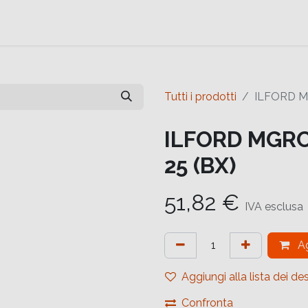
e
Contattaci
Help
Contattaci
Tutti i prodotti
ILFORD M
ILFORD MGRC
25 (BX)
51,82
€
IVA esclusa
Ag
Aggiungi alla lista dei des
Confronta