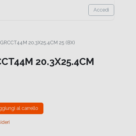
Accedi
GRCCT44M 20.3X25.4CM 25 (BX)
CT44M 20.3X25.4CM
giungi al carrello
ideri