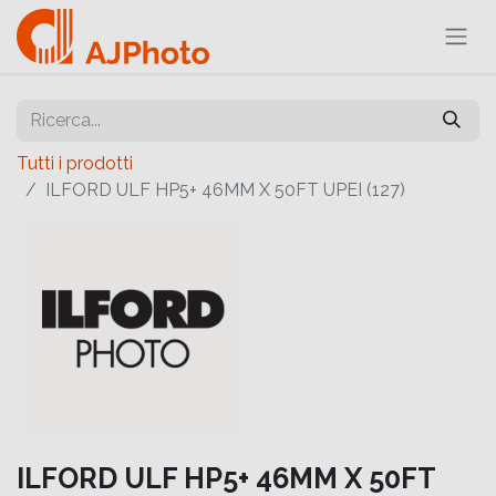
Tutti i prodotti
ILFORD ULF HP5+ 46MM X 50FT UPEI (127)
ILFORD ULF HP5+ 46MM X 50FT