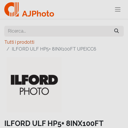
Tutti i prodotti
ILFORD ULF HP5+ 8INX100FT UPEICC6
ILFORD ULF HP5+ 8INX100FT