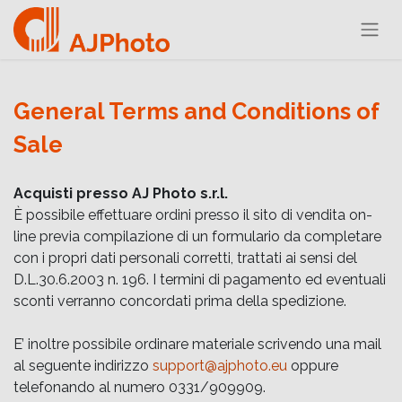
General Terms and Conditions of
Sale
Acquisti presso AJ Photo s.r.l.
È possibile effettuare ordini presso il sito di vendita on-
line previa compilazione di un formulario da completare
con i propri dati personali corretti, trattati ai sensi del
D.L.30.6.2003 n. 196. I termini di pagamento ed eventuali
sconti verranno concordati prima della spedizione.
E’ inoltre possibile ordinare materiale scrivendo una mail
al seguente indirizzo
support@ajphoto.eu
oppure
telefonando al numero 0331/909909.